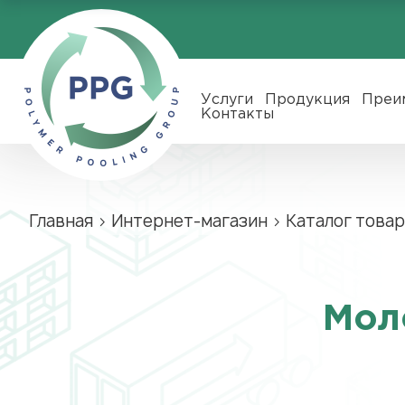
Услуги
Продукция
Преимущества
Новости
О нас
Контакты
RU
ENG
Услуги
Продукция
Преи
Контакты
Главная
›
Интернет-магазин
›
Каталог товар
Мол