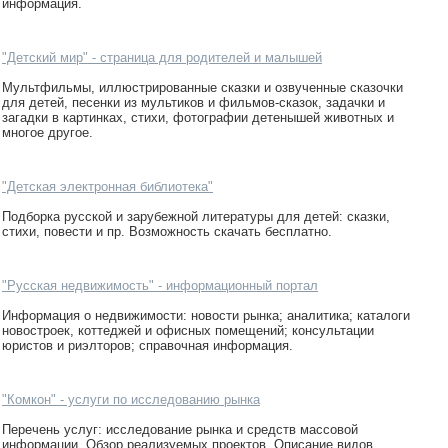
информация.
"Детский мир" - страница для родителей и малышей
Мультфильмы, иллюстрированные сказки и озвученные сказочки
для детей, песенки из мультиков и фильмов-сказок, задачки и
загадки в картинках, стихи, фотографии детенышей животных и
многое другое.
"Детская электронная библиотека"
Подборка русской и зарубежной литературы для детей: сказки,
стихи, повести и пр. Возможность скачать бесплатно.
"Русская недвижимость" - информационный портал
Информация о недвижимости: новости рынка; аналитика; каталоги
новостроек, коттеджей и офисных помещений; консультации
юристов и риэлторов; справочная информация.
"Комкон" - услуги по исследованию рынка
Перечень услуг: исследование рынка и средств массовой
информации. Обзор реализуемых проектов. Описание видов