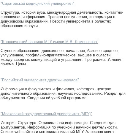
"Саратовский медицинский университет"
Структура, история вуза, международная деятельность, контактно-
справочная информация. Правила поступления, информация о
довузовском образовании. Новости университета в областях
образования и науки.
"Классический пансион МГУ имени М.В. Ломоносова"
Ступени образования: дошкольное, начальное, базовое среднее,
углубленное, профильно-прагматическое, высшее в области
международных коммуникаций и управления. Программы. Условия
приема. Цены.
"Российский университет дружбы народов"
Информация о факультетах и филиалах, кафедрах, центрах
дополнительного образования, научных исследованиях. Раздел для
абитуриентов. Сведения об учебной программе
"Московский государственный университет (МГУ)"
История. Структура. Официальная информация. Сведения для
абитуриентов. Информация по учебной и научной деятельности.
Список web-сайтов и материалы изданий МГУ. Адресная книга.