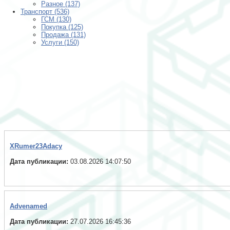
Разное (137)
Транспорт (536)
ГСМ (130)
Покупка (125)
Продажа (131)
Услуги (150)
XRumer23Adacy
Дата публикации:
03.08.2026 14:07:50
Advenamed
Дата публикации:
27.07.2026 16:45:36